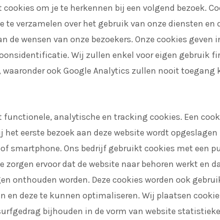
t cookies om je te herkennen bij een volgend bezoek. Co
e te verzamelen over het gebruik van onze diensten en d
an de wensen van onze bezoekers. Onze cookies geven 
oonsidentificatie. Wij zullen enkel voor eigen gebruik fi
, waaronder ook Google Analytics zullen nooit toegang k
t functionele, analytische en tracking cookies. Een cooki
ij het eerste bezoek aan deze website wordt opgeslagen 
t of smartphone. Ons bedrijf gebruikt cookies met een p
ze zorgen ervoor dat de website naar behoren werkt en d
gen onthouden worden. Deze cookies worden ook gebrui
en en deze te kunnen optimaliseren. Wij plaatsen cooki
surfgedrag bijhouden in de vorm van website statistieke