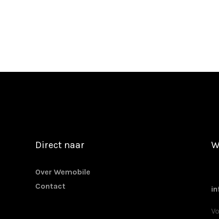
Direct naar
W
Over Wemobile
Contact
i
Vo