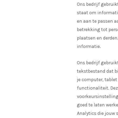
Ons bedrijf gebruik
staat om informati
en aan te passen a
betrekking tot pers
plaatsen en derden
informatie.
Ons bedrijf gebruik
tekstbestand dat b
je computer, table
functionaliteit. De
voorkeursinstellin
goed te laten werk
Analytics die jouw 