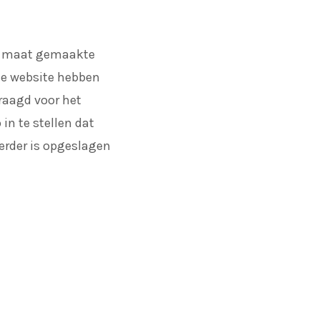
op maat gemaakte
ze website hebben
raagd voor het
in te stellen dat
erder is opgeslagen