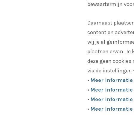
bewaartermijn voor
Daarnaast plaatse
content en adverte
wij je al geïnform
plaatsen ervan. Je 
deze geen cookies m
via de instellingen
•
Meer informatie
•
Meer informatie 
•
Meer informatie 
•
Meer informatie 