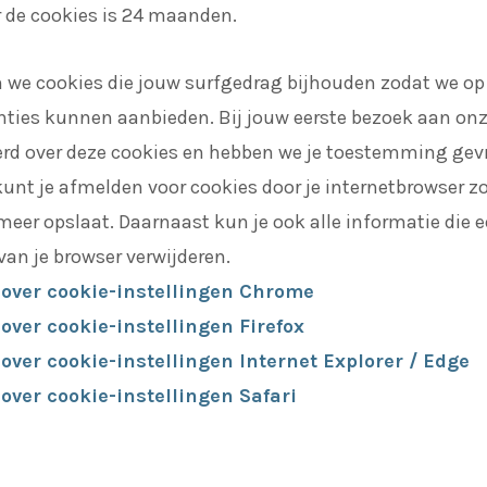
 de cookies is 24 maanden.
n we cookies die jouw surfgedrag bijhouden zodat we 
nties kunnen aanbieden. Bij jouw eerste bezoek aan on
eerd over deze cookies en hebben we je toestemming gev
kunt je afmelden voor cookies door je internetbrowser zo 
eer opslaat. Daarnaast kun je ook alle informatie die e
 van je browser verwijderen.
 over cookie-instellingen Chrome
over cookie-instellingen Firefox
over cookie-instellingen Internet Explorer / Edge
over cookie-instellingen Safari