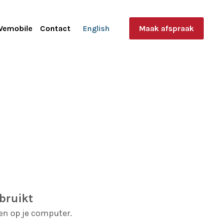
Wemobile
Contact
English
Maak afspraak
ebruikt
en op je computer.